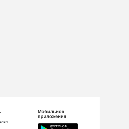
ь
Мобильное
приложения
вязи