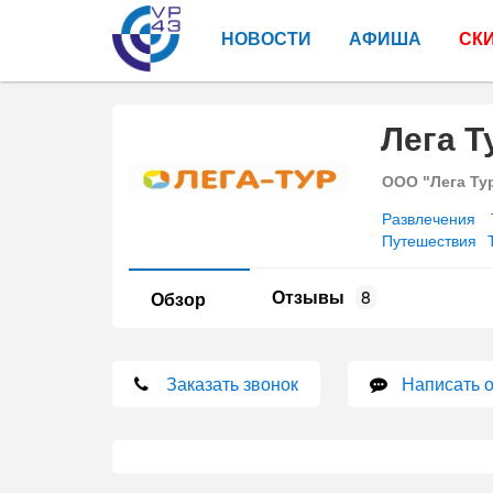
НОВОСТИ
АФИША
СК
Лега Т
ООО "Лега Ту
Развлечения
Путешествия
Отзывы
8
Обзор
Заказать звонок
Написать 