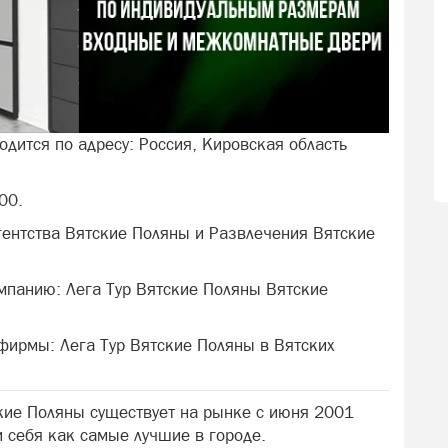
одится по адресу: Россия, Кировская область
00.
гентства Вятские Поляны и Развлечения Вятские
мпанию: Лега Тур Вятские Поляны Вятские
 фирмы: Лега Тур Вятские Поляны в Вятских
ские Поляны существует на рынке с июня 2001
 себя как самые лучшие в городе.