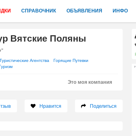
ИДКИ
СПРАВОЧНИК
ОБЪЯВЛЕНИЯ
ИНФО
ур Вятские Поляны
р"
Туристические Агентства
Горящие Путевки
Туризм
Р
Это моя компания
отзыв
Нравится
Поделиться