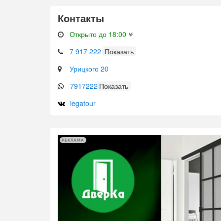
Контакты
Открыто до 18:00
7 917 222 5550
Урицкого 20
79172225550
legatour
РЕКЛАМА