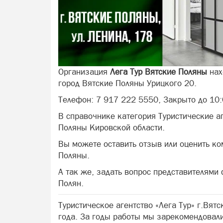
Организация
Лега Тур Вятские Поляны
нах
город Вятские Поляны Урицкого 20.
Телефон: 7 917 222 5550, Закрыто до 10:
В справочнике категория Туристические а
Поляны Кировской области.
Вы можете оставить отзыв или оценить ко
Поляны.
А так же, задать вопрос представителями
Полян.
Туристическое агентство «Лега Тур» г.Вят
года. За годы работы мы зарекомендовали